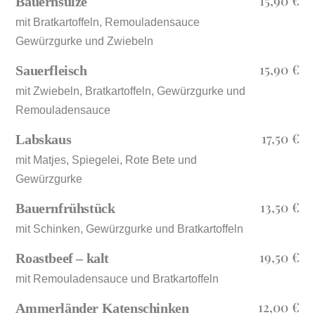
15,90 €
Bauernsülze
mit Bratkartoffeln, Remouladensauce
Gewürzgurke und Zwiebeln
15,90 €
Sauerfleisch
mit Zwiebeln, Bratkartoffeln, Gewürzgurke und
Remouladensauce
17,50 €
Labskaus
mit Matjes, Spiegelei, Rote Bete und
Gewürzgurke
13,50 €
Bauernfrühstück
mit Schinken, Gewürzgurke und Bratkartoffeln
19,50 €
Roastbeef – kalt
mit Remouladensauce und Bratkartoffeln
12,00 €
Ammerländer Katenschinken