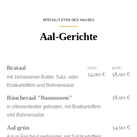
SPEZIALITÄTEN DES HAUSES
Aal-Gerichte
Brataal
250G
400G
34,90 €
38,90 €
mit zerlassener Butter, Salz- oder
Bratkartoffeln und Bohnensalat
38,90 €
Räucheraal "Rasmussen"
in zitronenbutter gebraten, mit Bratkartoffeln
und Bohnensalat
34,90 €
Aal grün
Aal in Fischsuf gedünstet, mit Salzkartoffeln,