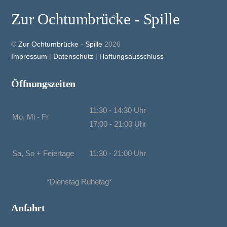
Zur Ochtumbrücke - Spille
Back
To
Top
©
Zur Ochtumbrücke - Spille
2026
Impressum
|
Datenschutz
|
Haftungsausschluss
Öffnungszeiten
11:30 - 14:30 Uhr
Mo, Mi - Fr
17:00 - 21:00 Uhr
Sa, So + Feiertage
11:30 - 21:00 Uhr
*Dienstag Ruhetag*
Anfahrt