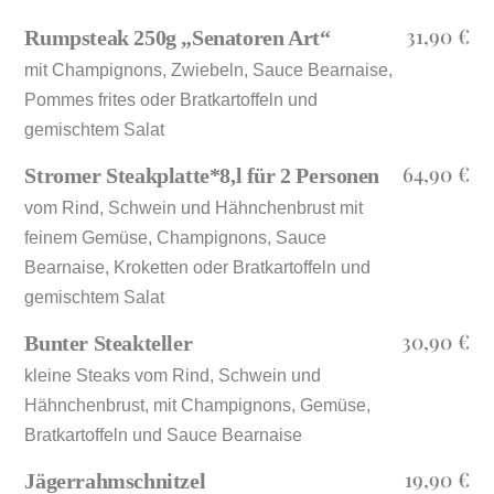
31,90 €
Rumpsteak 250g „Senatoren Art“
mit Champignons, Zwiebeln, Sauce Bearnaise,
Pommes frites oder Bratkartoffeln und
gemischtem Salat
64,90 €
Stromer Steakplatte*8,l für 2 Personen
vom Rind, Schwein und Hähnchenbrust mit
feinem Gemüse, Champignons, Sauce
Bearnaise, Kroketten oder Bratkartoffeln und
gemischtem Salat
30,90 €
Bunter Steakteller
kleine Steaks vom Rind, Schwein und
Hähnchenbrust, mit Champignons, Gemüse,
Bratkartoffeln und Sauce Bearnaise
19,90 €
Jägerrahmschnitzel