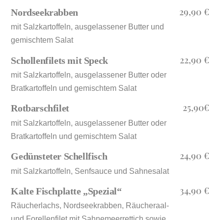
29,90 €
Nordseekrabben
mit Salzkartoffeln, ausgelassener Butter und
gemischtem Salat
22,90 €
Schollenfilets mit Speck
mit Salzkartoffeln, ausgelassener Butter oder
Bratkartoffeln und gemischtem Salat
25,90€
Rotbarschfilet
mit Salzkartoffeln, ausgelassener Butter oder
Bratkartoffeln und gemischtem Salat
24,90 €
Gedünsteter Schellfisch
mit Salzkartoffeln, Senfsauce und Sahnesalat
34,90 €
Kalte Fischplatte „Spezial“
Räucherlachs, Nordseekrabben, Räucheraal-
und Forellenfilet mit Sahnemeerrettich sowie