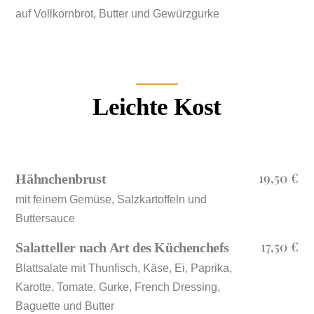
auf Vollkornbrot, Butter und Gewürzgurke
Leichte Kost
19,50 €
Hähnchenbrust
mit feinem Gemüse, Salzkartoffeln und
Buttersauce
17,50 €
Salatteller nach Art des Küchenchefs
Blattsalate mit Thunfisch, Käse, Ei, Paprika,
Karotte, Tomate, Gurke, French Dressing,
Baguette und Butter