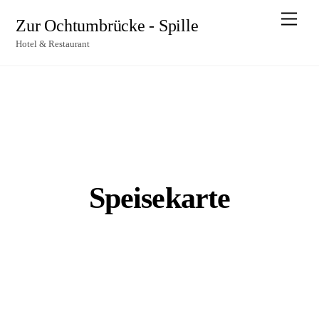
Skip
Men
Zur Ochtumbrücke - Spille
to
Hotel & Restaurant
content
Speisekarte